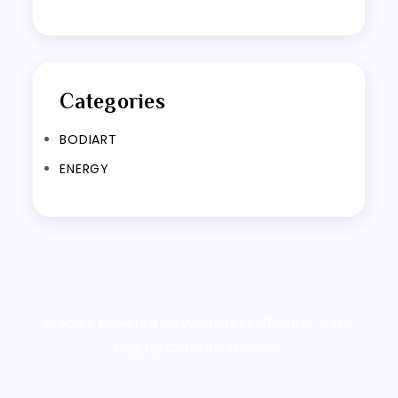
Categories
BODIART
ENERGY
Proudly powered by WordPress
|
Theme: Bake
Blog by Crimson Themes.