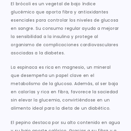
El brócoli es un vegetal de bajo índice
glucémico que aporta fibra y antioxidantes
esenciales para controlar los niveles de glucosa
en sangre. Su consumo regular ayuda a mejorar
la sensibilidad a la insulina y protege al
organismo de complicaciones cardiovasculares
asociadas a la diabetes.
La espinaca es rica en magnesio, un mineral
que desempeña un papel clave en el
metabolismo de la glucosa. Además, al ser baja
en calorías y rica en fibra, favorece la saciedad
sin elevar la glucemia, convirtiéndose en un
alimento ideal para la dieta de un diabético.
El pepino destaca por su alto contenido en agua
y su bajo aporte calórico. Gracias a su fibra y a