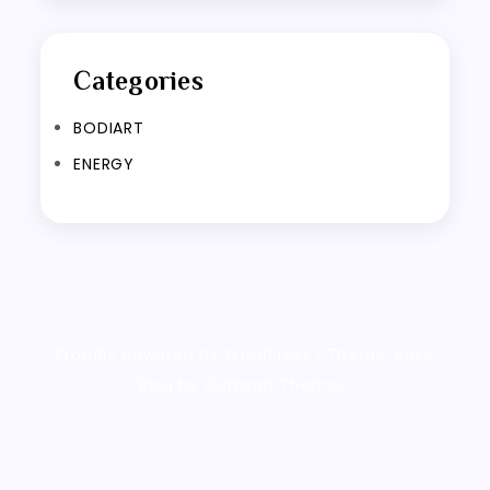
Categories
BODIART
ENERGY
Proudly powered by WordPress
|
Theme: Bake
Blog by Crimson Themes.