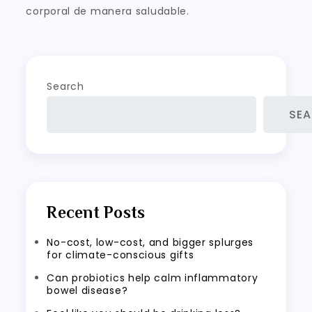
corporal de manera saludable.
Search
SE
Recent Posts
No-cost, low-cost, and bigger splurges
for climate-conscious gifts
Can probiotics help calm inflammatory
bowel disease?