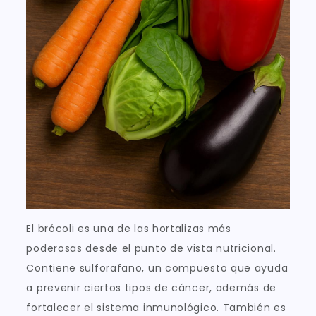
El brócoli es una de las hortalizas más
poderosas desde el punto de vista nutricional.
Contiene sulforafano, un compuesto que ayuda
a prevenir ciertos tipos de cáncer, además de
fortalecer el sistema inmunológico. También es