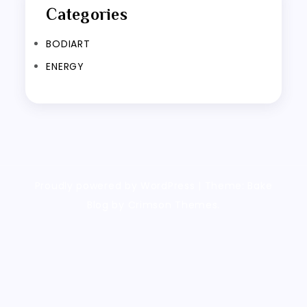
Categories
BODIART
ENERGY
Proudly powered by WordPress
|
Theme: Bake
Blog by Crimson Themes.