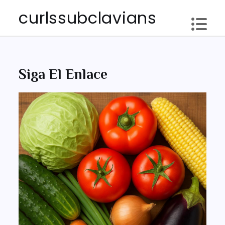
Skip
curlssubclavians
to
content
Siga El Enlace